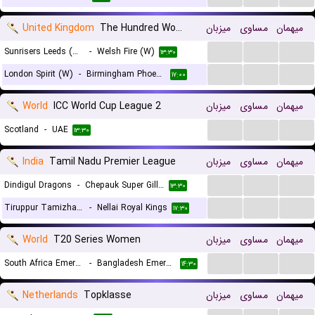
United Kingdom
The Hundred Women
میزبان
مساوی
میهمان
...
...
...
Sunrisers Leeds (W)
-
Welsh Fire (W)
۱۳:۳۰
...
...
...
London Spirit (W)
-
Birmingham Phoenix (W)
۱۷:۰۰
World
ICC World Cup League 2
میزبان
مساوی
میهمان
...
...
...
Scotland
-
UAE
۱۳:۳۰
India
Tamil Nadu Premier League
میزبان
مساوی
میهمان
...
...
...
Dindigul Dragons
-
Chepauk Super Gillies
۱۳:۳۰
...
...
...
Tiruppur Tamizhans
-
Nellai Royal Kings
۱۷:۳۰
World
T20 Series Women
میزبان
مساوی
میهمان
...
...
...
South Africa Emerging (W)
-
Bangladesh Emerging (W)
۱۴:۳۰
Netherlands
Topklasse
میزبان
مساوی
میهمان