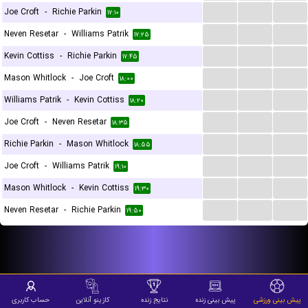
...
...
...
Joe Croft
-
Richie Parkin
۱۷:۱۰
...
...
...
Neven Resetar
-
Williams Patrik
۱۷:۲۵
...
...
...
Kevin Cottiss
-
Richie Parkin
۱۷:۴۵
...
...
...
Mason Whitlock
-
Joe Croft
۱۸:۰۰
...
...
...
Williams Patrik
-
Kevin Cottiss
۱۸:۲۰
...
...
...
Joe Croft
-
Neven Resetar
۱۸:۳۵
...
...
...
Richie Parkin
-
Mason Whitlock
۱۸:۵۵
...
...
...
Joe Croft
-
Williams Patrik
۱۹:۱۰
...
...
...
Mason Whitlock
-
Kevin Cottiss
۱۹:۳۰
...
...
...
Neven Resetar
-
Richie Parkin
۱۹:۵۰
پیش بینی ورزشی
پیش بینی زنده
نتایج زنده
کازینو آنلاین
حساب کاربری