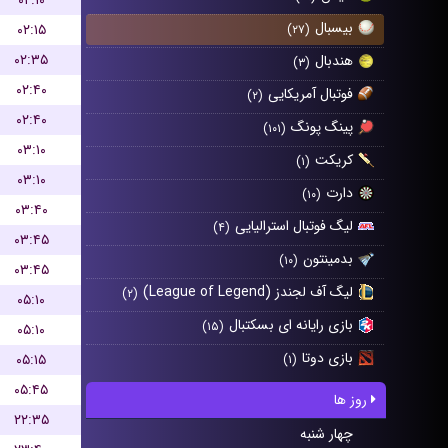
۰۲:۱۰
بیسبال
۰۲:۱۵
(۲۷)
۰۲:۳۵
هندبال
(۳)
۰۲:۴۰
فوتبال آمریکایی
(۲)
۰۲:۴۰
پینگ پونگ
(۱۰۱)
۰۳:۱۰
کریکت
(۱)
۰۳:۱۰
دارت
(۱۰)
۰۳:۴۰
لیگ فوتبال استرالیایی
(۴)
۰۳:۴۵
بدمینتون
(۱۰)
۰۳:۴۵
لیگ آف لجندز (League of Legend)
(۲)
۰۵:۱۰
بازی رایانه ای بسکتبال
(۱۵)
۰۵:۱۰
بازی دوتا
۰۵:۱۵
(۱)
۰۵:۴۵
روز ها
۲۲:۳۵
چهار شنبه