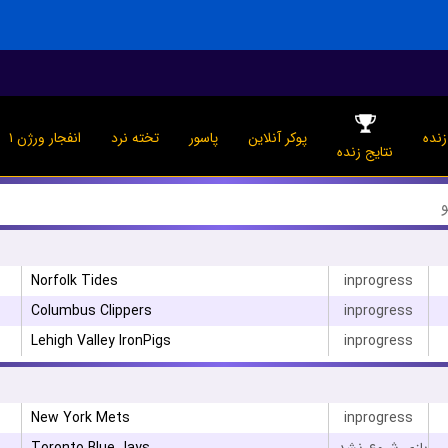
نده
پوکر آنلاین
پاسور
تخته نرد
انفجار ورژن ۱
نتایج زنده
Norfolk Tides
inprogress
Columbus Clippers
inprogress
Lehigh Valley IronPigs
inprogress
New York Mets
inprogress