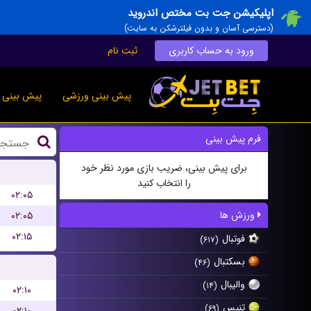
اپلیکیشن جت بت مختص اندروید
(دسترسی آسان و بدون فیلترشکن به سایت)
ورود به حساب کاربری
ثبت نام
پیش بینی ورزشی
پیش بینی ز
فرم پیش بینی
برای پیش بینی، ضریب بازی مورد نظر خود
را انتخاب کنید
۰۲:۰۵
ورزش ها
۰۲:۰۵
۰۲:۱۵
فوتبال
(۶۱۷)
بسکتبال
(۴۶)
والیبال
(۱۴)
۰۲:۱۰
تنیس
(۶۹)