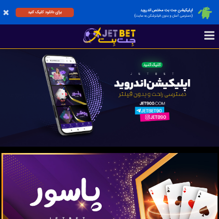
اپلیکیشن جت بت مختص اندروید
برای دانلود کلیک کنید
(دسترسی آسان و بدون فیلترشکن به سایت)