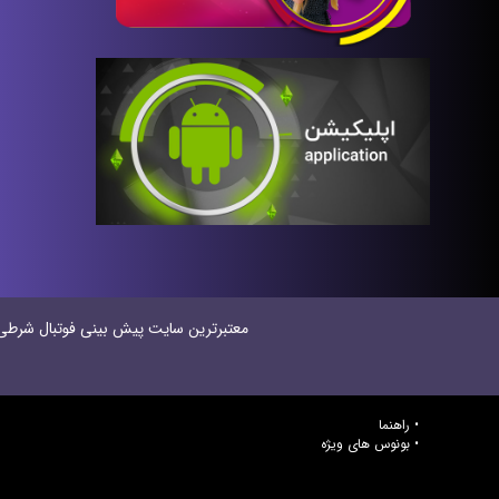
معتبر‌ترین سایت پیش بینی‌ فوتبال شرطی در
راهنما
بونوس های ویژه