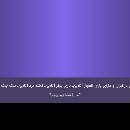
 ایران و دارای بازی انفجار آنلاین، بازی پوکر آنلاین، تخته نرد آنلاین، بلک جک آ
*ما با شما بهترینیم*