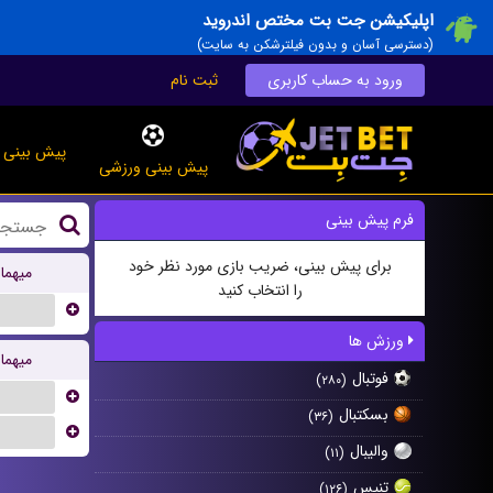
اپلیکیشن جت بت مختص اندروید
(دسترسی آسان و بدون فیلترشکن به سایت)
ورود به حساب کاربری
ثبت نام
پیش بینی ز
پیش بینی ورزشی
فرم پیش بینی
برای پیش بینی، ضریب بازی مورد نظر خود
میهما
را انتخاب کنید
...
ورزش ها
میهما
فوتبال
(۲۸۰)
...
بسکتبال
(۳۶)
...
والیبال
(۱۱)
تنیس
(۱۲۶)