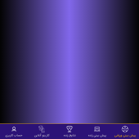
پیش بینی ورزشی
پیش بینی زنده
نتایج زنده
کازینو آنلاین
حساب کاربری