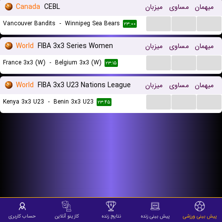
میهمان
مساوی
میزبان
CEBL
Canada
...
...
...
Vancouver Bandits
-
Winnipeg Sea Bears
۲۳:۰۰
میهمان
مساوی
میزبان
FIBA 3x3 Series Women
World
...
...
...
France 3x3 (W)
-
Belgium 3x3 (W)
۲۳:۱۵
میهمان
مساوی
میزبان
FIBA 3x3 U23 Nations League
World
...
...
...
Kenya 3x3 U23
-
Benin 3x3 U23
۲۳:۴۵
پیش بینی ورزشی
پیش بینی زنده
نتایج زنده
کازینو آنلاین
حساب کاربری