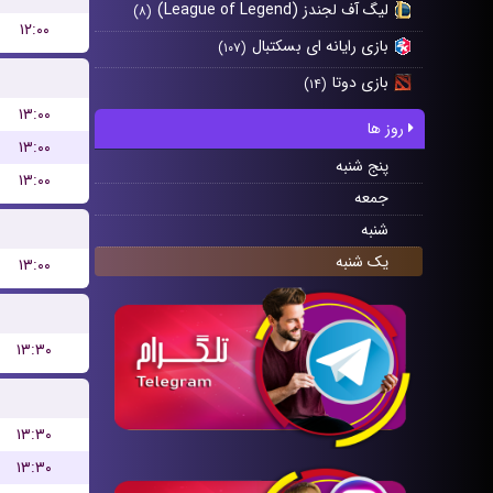
لیگ آف لجندز (League of Legend)
(۸)
۱۲:۰۰
بازی رایانه ای بسکتبال
(۱۰۷)
بازی دوتا
(۱۴)
۱۳:۰۰
روز ها
۱۳:۰۰
پنج شنبه
۱۳:۰۰
جمعه
شنبه
یک شنبه
۱۳:۰۰
۱۳:۳۰
۱۳:۳۰
۱۳:۳۰