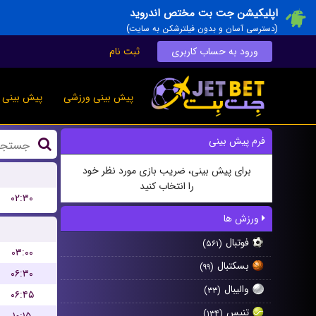
اپلیکیشن جت بت مختص اندروید
(دسترسی آسان و بدون فیلترشکن به سایت)
ورود به حساب کاربری
ثبت نام
پیش بینی ورزشی
پیش بینی ز
فرم پیش بینی
برای پیش بینی، ضریب بازی مورد نظر خود
را انتخاب کنید
۰۲:۳۰
ورزش ها
فوتبال
(۵۶۱)
۰۳:۰۰
بسکتبال
(۹۹)
۰۶:۳۰
والیبال
(۳۳)
۰۶:۴۵
تنیس
(۱۳۴)