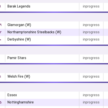
۹
Barak Legends
inprogress
۹
Glamorgan (W)
inprogress
۲
Northamptonshire Steelbacks (W)
inprogress
۰
Derbyshire (W)
inprogress
Pamir Stars
inprogress
۱
Welsh Fire (W)
inprogress
Essex
inprogress
۵
Nottinghamshire
inprogress