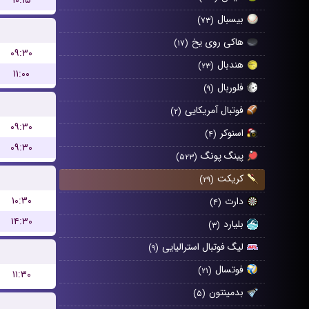
۱۰:۱۵
بیسبال
(۷۳)
هاکی روی یخ
(۱۷)
۰۹:۳۰
هندبال
(۲۳)
۱۱:۰۰
فلوربال
(۹)
فوتبال آمریکایی
(۲)
۰۹:۳۰
اسنوکر
(۴)
۰۹:۳۰
پینگ پونگ
(۵۲۳)
کریکت
(۲۹)
۱۰:۳۰
دارت
(۴)
۱۴:۳۰
بلیارد
(۳)
لیگ فوتبال استرالیایی
(۹)
فوتسال
(۲۱)
۱۱:۳۰
بدمینتون
(۵)