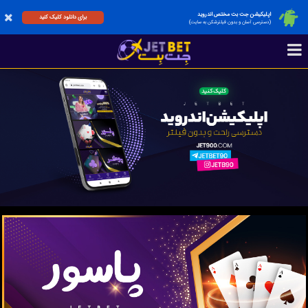
اپلیکیشن جت بت مختص اندروید
برای دانلود کلیک کنید
(دسترسی آسان و بدون فیلترشکن به سایت)