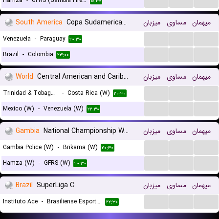
Hamza
-
GFRS (Gambia Fire And Rescue Services)
۱۸:۳۰
South America
Copa Sudamericana
میزبان
مساوی
میهمان
...
...
...
Venezuela
-
Paraguay
۲۰:۳۰
...
...
...
Brazil
-
Colombia
۲۳:۰۰
World
Central American and Caribbean Games Women
میزبان
مساوی
میهمان
...
...
...
Trinidad & Tobago (W)
-
Costa Rica (W)
۲۰:۳۰
...
...
...
Mexico (W)
-
Venezuela (W)
۲۲:۳۰
Gambia
National Championship Women
میزبان
مساوی
میهمان
...
...
...
Gambia Police (W)
-
Brikama (W)
۲۰:۳۰
...
...
...
Hamza (W)
-
GFRS (W)
۲۰:۳۰
Brazil
SuperLiga C
میزبان
مساوی
میهمان
...
...
...
Instituto Ace
-
Brasiliense Esporte Clube
۲۲:۳۰