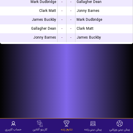
Mark Dudbridge
-
-
Gallagher Dean
Clark Matt
-
-
Jonny Barnes
James Buckby
-
-
Mark Dudbridge
Gallagher Dean
-
-
Clark Matt
Jonny Barnes
-
-
James Buckby
پیش بینی ورزشی
پیش بینی زنده
نتایج زنده
کازینو آنلاین
حساب کاربری