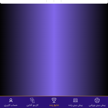
پیش بینی ورزشی
پیش بینی زنده
نتایج زنده
کازینو آنلاین
حساب کاربری