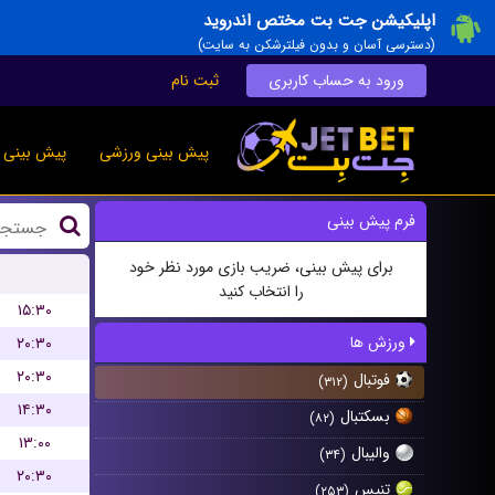
اپلیکیشن جت بت مختص اندروید
(دسترسی آسان و بدون فیلترشکن به سایت)
ورود به حساب کاربری
ثبت نام
پیش بینی ورزشی
پیش بینی ز
فرم پیش بینی
برای پیش بینی، ضریب بازی مورد نظر خود
را انتخاب کنید
۱۵:۳۰
ورزش ها
۲۰:۳۰
۲۰:۳۰
فوتبال
(۳۱۲)
۱۴:۳۰
بسکتبال
(۸۲)
۱۳:۰۰
والیبال
(۳۴)
۲۰:۳۰
تنیس
(۲۵۳)