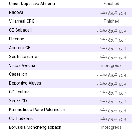
Union Deportiva Almeria
Finished
Padova
بازی شروع نشده است
Villarreal CF B
Finished
CE Sabadell
بازی شروع نشده است
Eldense
بازی شروع نشده است
Andorra CF
بازی شروع نشده است
Sestri Levante
بازی شروع نشده است
Virtus Verona
inprogress
Castellon
بازی شروع نشده است
Deportivo Alaves
بازی شروع نشده است
CD Lealtad
بازی شروع نشده است
Xerez CD
بازی شروع نشده است
Karmiotissa Pano Polemidion
بازی شروع نشده است
CD Tudelano
بازی شروع نشده است
Borussia Monchengladbach
inprogress