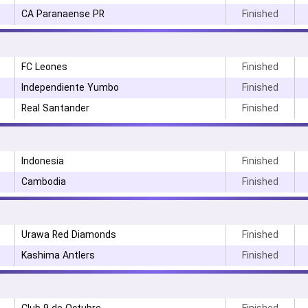
CA Paranaense PR
Finished
FC Leones
Finished
Independiente Yumbo
Finished
Real Santander
Finished
Indonesia
Finished
Cambodia
Finished
۳
Urawa Red Diamonds
Finished
Kashima Antlers
Finished