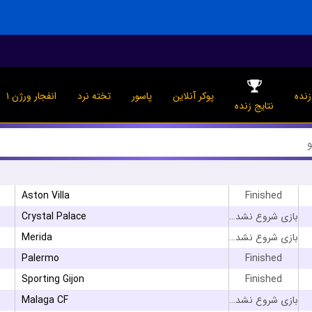
نده
پوکر آنلاین
پاسور
تخته نرد
انفجار ورژن ۱
نتایج زنده
Aston Villa
Finished
Crystal Palace
بازی شروع نشده است
Merida
بازی شروع نشده است
Palermo
Finished
Sporting Gijon
Finished
Malaga CF
بازی شروع نشده است