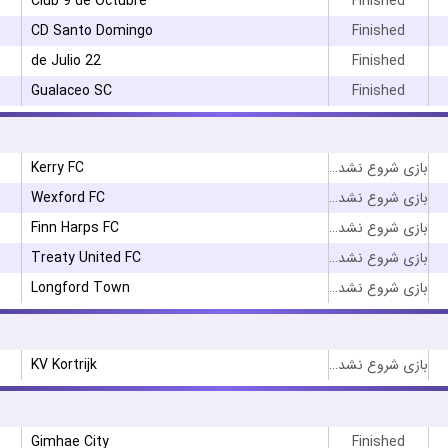
Club 9 de Octubre
Finished
CD Santo Domingo
Finished
22 de Julio
Finished
Gualaceo SC
Finished
Kerry FC
بازی شروع نشده است
Wexford FC
بازی شروع نشده است
Finn Harps FC
بازی شروع نشده است
Treaty United FC
بازی شروع نشده است
Longford Town
بازی شروع نشده است
KV Kortrijk
بازی شروع نشده است
Gimhae City
Finished