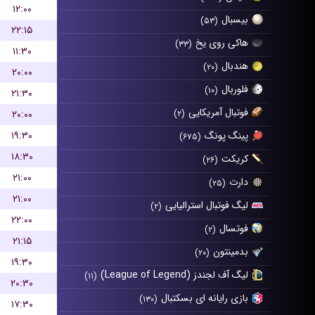
۱۲:۰۰
بیسبال
(۵۳)
۲۲:۱۵
هاکی روی یخ
(۳۳)
۱۱:۳۰
هندبال
(۲۰)
۲۰:۰۰
فلوربال
(۱۰)
۲۱:۳۰
فوتبال آمریکایی
۲۰:۰۰
(۲)
۱۹:۳۰
پینگ پونگ
(۶۷۵)
۱۸:۳۰
کریکت
(۲۶)
۲۱:۰۰
دارت
(۲۵)
۲۱:۰۰
لیگ فوتبال استرالیایی
(۲)
۲۲:۰۰
فوتسال
(۲)
۲۱:۱۵
بدمینتون
(۲۰)
۱۹:۳۰
لیگ آف لجندز (League of Legend)
(۱۱)
۲۰:۳۰
بازی رایانه ای بسکتبال
(۱۳۰)
۱۷:۳۰