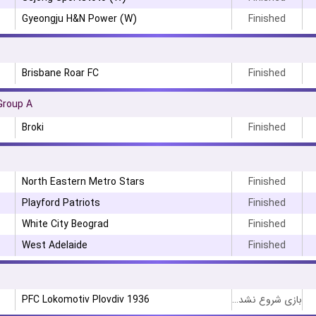
Gyeongju H&N Power (W)
Finished
Brisbane Roar FC
Finished
Group A
Broki
Finished
North Eastern Metro Stars
Finished
Playford Patriots
Finished
White City Beograd
Finished
West Adelaide
Finished
PFC Lokomotiv Plovdiv 1936
بازی شروع نشده است