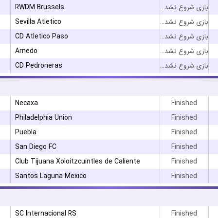
RWDM Brussels
بازی شروع نشده است
Sevilla Atletico
بازی شروع نشده است
CD Atletico Paso
بازی شروع نشده است
Arnedo
بازی شروع نشده است
CD Pedroneras
بازی شروع نشده است
Necaxa
Finished
Philadelphia Union
Finished
Puebla
Finished
San Diego FC
Finished
Club Tijuana Xoloitzcuintles de Caliente
Finished
Santos Laguna Mexico
Finished
SC Internacional RS
Finished