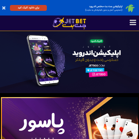
اپلیکیشن جت بت مختص اندروید
برای دانلود کلیک کنید
(دسترسی آسان و بدون فیلترشکن به سایت)